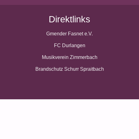
Direktlinks
Gmender Fasnet e.V.
FC Durlangen
Musikverein Zimmerbach
Brandschutz Schurr Spraitbach
Referenzen
Kontakt
Routenplaner für Privat