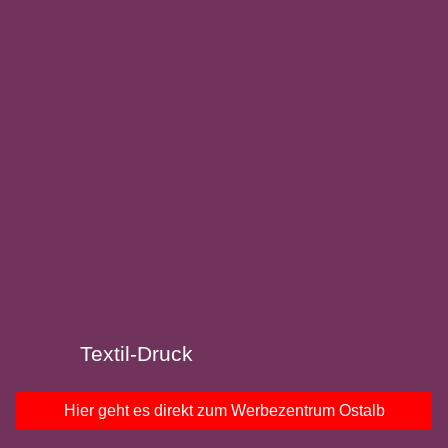
Textil-Druck
Hier geht es direkt zum Werbezentrum Ostalb