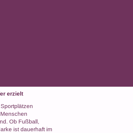
r erzielt
 Sportplätzen
o Menschen
d. Ob Fußball,
Marke ist dauerhaft im