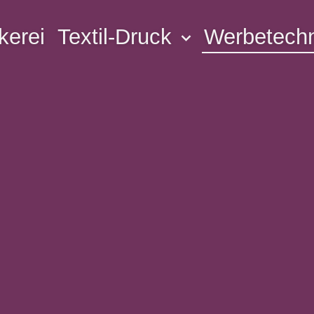
kerei
Textil-Druck
Werbetech