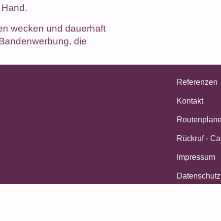
r Hand.
nen wecken und dauerhaft
er Bandenwerbung, die
Referenzen
Kontakt
Routenplaner
Rückruf - Ca
Impressum
Datenschutz
Allgemeine 
Über uns