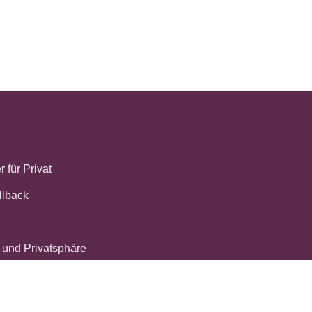
 für Privat
llback
 und Privatsphäre
Geschäftsbedingungen